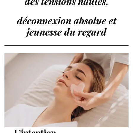
des tensions hautes,
déconnexion absolue et
jeunesse du regard
L’intention