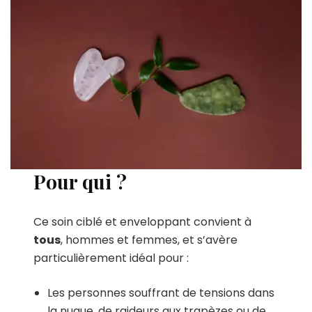
Pour qui ?
Ce soin ciblé et enveloppant convient à
tous
, hommes et femmes, et s’avère
particulièrement idéal pour :
Les personnes souffrant de tensions dans
la nuque, de raideurs aux trapèzes ou de