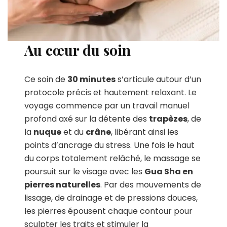
Au cœur du soin
Ce soin de
30 minutes
s’articule autour d’un
protocole précis et hautement relaxant. Le
voyage commence par un travail manuel
profond axé sur la détente des
trapèzes
, de
la
nuque
et du
crâne
, libérant ainsi les
points d’ancrage du stress. Une fois le haut
du corps totalement relâché, le massage se
poursuit sur le visage avec les
Gua Sha en
pierres naturelles
. Par des mouvements de
lissage, de drainage et de pressions douces,
les pierres épousent chaque contour pour
sculpter les traits et stimuler la