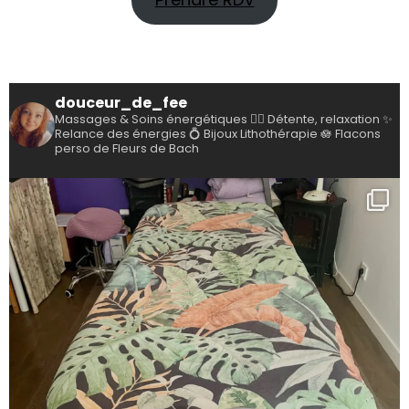
douceur_de_fee
Massages & Soins énergétiques
💆‍♀️ Détente, relaxation
✨
Relance des énergies
💍 Bijoux Lithothérapie
🪷 Flacons
perso de Fleurs de Bach