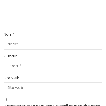
Nom
*
E-mail
*
Site web
Enregistrer mon nom, mon e-mail et mon site dans