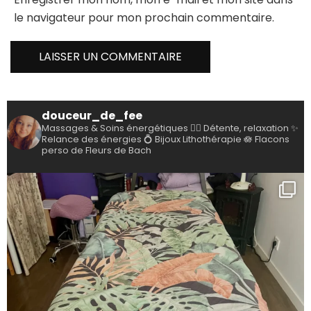
le navigateur pour mon prochain commentaire.
douceur_de_fee
Massages & Soins énergétiques
💆‍♀️ Détente, relaxation
✨
Relance des énergies
💍 Bijoux Lithothérapie
🪷 Flacons
perso de Fleurs de Bach