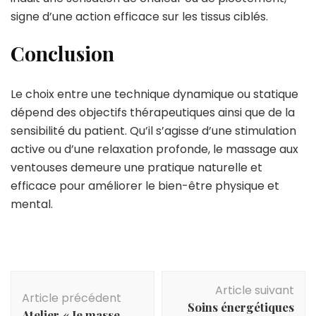
signe d’une action efficace sur les tissus ciblés.
Conclusion
Le choix entre une technique dynamique ou statique
dépend des objectifs thérapeutiques ainsi que de la
sensibilité du patient. Qu’il s’agisse d’une stimulation
active ou d’une relaxation profonde, le massage aux
ventouses demeure une pratique naturelle et
efficace pour améliorer le bien-être physique et
mental.
Navigation
Article suivant
d'article
Article précédent
Soins énergétiques
Atelier « Je masse