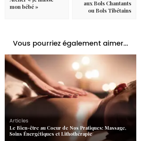
aux Bols Chantants
mon bébé »
ou Bols Tibétains
Vous pourriez également aimer...
Articles
Le Bien-être au Coeur de Nos Pratiques: Massage,
Soins Énergétiques et Lithothérapie