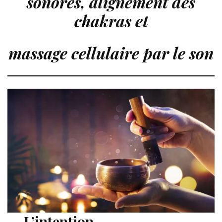
sonores, alignement des
chakras et
massage cellulaire par le son
L’intention