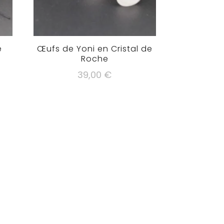
e
Œufs de Yoni en Cristal de
Roche
39,00
€