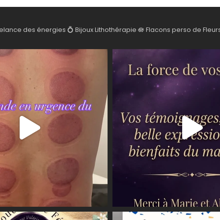
elance des énergies
💍 Bijoux Lithothérapie
🪷 Flacons perso de Fleur