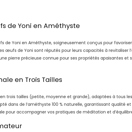
ufs de Yoni en Améthyste
de Yoni en Améthyste, soigneusement conçus pour favoriser votr
les œufs de Yoni sont réputés pour leurs capacités à revitaliser 
ne pierre précieuse connue pour ses propriétés apaisantes et s
ale en Trois Tailles
 trois tailles (petite, moyenne et grande), adaptées à tous les 
 dans de l’améthyste 100 % naturelle, garantissant qualité et 
idéale pour accompagner vos pratiques de méditation et d’équilib
rmateur