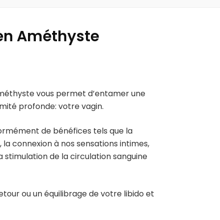
 en Améthyste
 Améthyste vous permet d’entamer une
mité profonde: votre vagin.
ormément de bénéfices tels que la
, la connexion à nos sensations intimes,
a stimulation de la circulation sanguine
tour ou un équilibrage de votre libido et