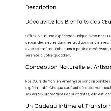
Description
Découvrez les Bienfaits des Œ
Offrez-vous une expérience unique avec nos Œufs 
depuis des siècles dans les traditions anciennes, 
avec soi-même. Fabriqués à partir d’améthyste, u
sérénité à votre quotidien.
Conception Naturelle et Artisan
Nos Œufs de Yoni en Améthyste sont disponibles en
expérimenté. Chaque œuf est délicatement sculpté
ses vertus protectrices et purifiantes, elle est 
Un Cadeau Intime et Transfo