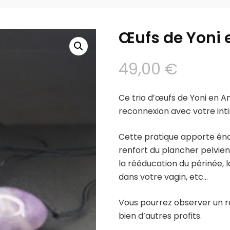
Œufs de Yoni
49,00
€
Ce trio d’œufs de Yoni en
reconnexion avec votre inti
Cette pratique apporte én
renfort du plancher pelvien
la rééducation du périnée, l
dans votre vagin, etc…
Vous pourrez observer un re
bien d’autres profits.