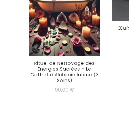
Œufs
Rituel de Nettoyage des
Énergies Sacrées – Le
Coffret d’Alchimie Intime (3
Soins)
90,00
€