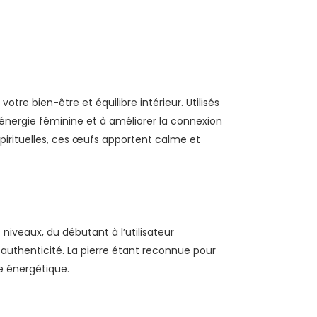
e bien-être et équilibre intérieur. Utilisés
l’énergie féminine et à améliorer la connexion
pirituelles, ces œufs apportent calme et
niveaux, du débutant à l’utilisateur
authenticité. La pierre étant reconnue pour
re énergétique.