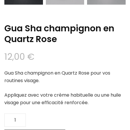
Gua Sha champignon en
Quartz Rose
12,00
€
Gua Sha champignon en Quartz Rose pour vos
routines visage.
Appliquez avec votre crème habituelle ou une huile
visage pour une efficacité renforcée.
quantité
de