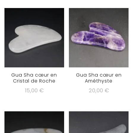
Gua Sha cœur en
Gua Sha cœur en
Cristal de Roche
Améthyste
15,00
€
20,00
€