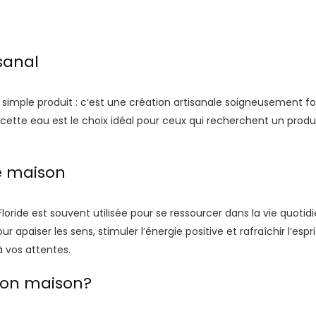
sanal
n simple produit : c’est une création artisanale soigneusement f
cette eau est le choix idéal pour ceux qui recherchent un produ
de maison
Floride est souvent utilisée pour se ressourcer dans la vie quotid
 apaiser les sens, stimuler l’énergie positive et rafraîchir l’espr
 vos attentes.
tion maison?