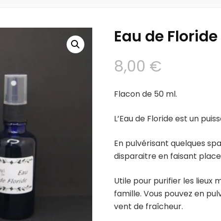
Eau de Floride
8,00
€
Flacon de 50 ml.
L’Eau de Floride est un puis
En pulvérisant quelques spa
disparaitre en faisant place 
Utile pour purifier les lieu
famille. Vous pouvez en pul
vent de fraîcheur.