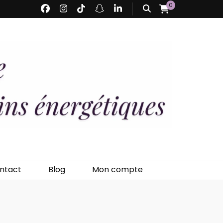
0
 Fée
ntact
Blog
Mon compte