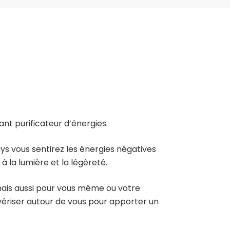
sant purificateur d’énergies.
ys vous sentirez les énergies négatives
à la lumière et la légèreté.
x mais aussi pour vous même ou votre
vériser autour de vous pour apporter un