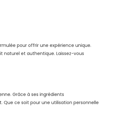
ormulée pour offrir une expérience unique.
it naturel et authentique. Laissez-vous
ienne. Grâce à ses ingrédients
it. Que ce soit pour une utilisation personnelle